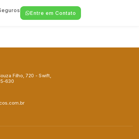
Seguros
Entre em Contato
ouza Filho, 720 - Swift,
45-630
icos.com.br