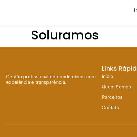
I
Soluramos
Links Rápi
Início
Gestão profissional de condomínios com
excelência e transparência.
Quem Somos
Parceiros
Contato