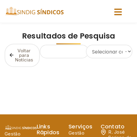
Resultados de Pesquisa
Voltar
para
Notícias
Links
Serviços
Contato
Rápidos
R. José
Gestão
Gestão