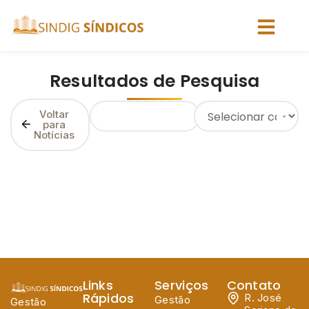
Resultados de Pesquisa
Voltar
para
Notícias
Links
Serviços
Contato
Rápidos
R. José
Gestão
Gestão